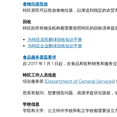
食物垃圾投放
特区居民可以投放食物垃圾，以便送到指定的农贸
回收
特区的所有物业机构都需要按照特区的回收清单提
为特区居民翻译回收知识手册
为特区企业翻译回收知识手册
食品服务器皿要求
自 2017 年 1 月 1 日起，在食品和饮料销
特区工作人员信息
综合服务部 (
Department of General Services
您若有疑问、想要报告问题、或请求提供垃圾箱，
学校信息
学院和大学、公立特许学校和私立学校都需要设立