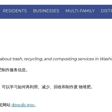
RESIDENTS
BUSINESSES
MULTI-FAMILY
DIST
about trash, recycling, and composting services in Wash
肥制作服务信息。
，可以学习如何再利用、减少、回收和制作废 物堆肥。
浏览网站
dpw.dc.gov
。