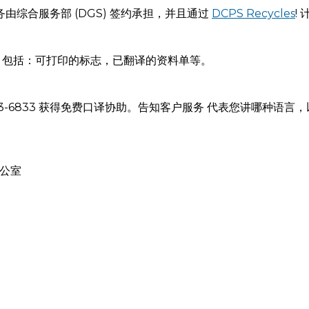
搬运服务由综合服务部 (DGS) 签约承担，并且通过
DCPS Recycles
!
，包括：可打印的标志，已翻译的资料单等。
673-6833 获得免费口译协助。告知客户服务 代表您讲哪种语
运办公室