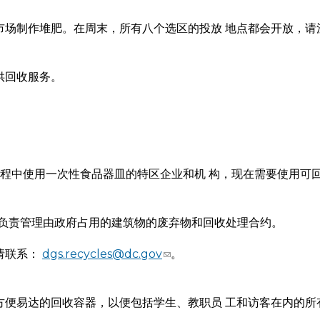
市场制作堆肥。在周末，所有八个选区的投放 地点都会开放，请
供回收服务。
售和服务过程中使用一次性食品器皿的特区企业和机 构，现在需要使
) 负责管理由政府占用的建筑物的废弃物和回收处理合约。
请联系：
dgs.recycles@dc.gov
。
方便易达的回收容器，以便包括学生、教职员 工和访客在内的所